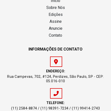
Início
Sobre Nós
Edições
Assine
Anuncie
Contato
INFORMAÇÕES DE CONTATO
ENDEREÇO:
Rua Campevas, 702, #124, Perdizes, São Paulo, SP - CEP:
05.016-010
TELEFONE:
(11) 2584-8874 / (11) 98391-7234 / (11) 99414-2743