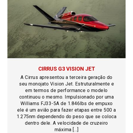
CIRRUS G3 VISION JET
A Cirrus apresentou a terceira geração do
seu monojato Vision Jet. Estruturalmente e
em termos de performance o modelo
continuou o mesmo. Impulsionado por uma
Williams FJ33-5A de 1.846lbs de empuxo
ele é um avião para fazer etapas entre 500 a
1.275nm dependendo do peso que se coloca
dentro dele. A velocidade de cruzeiro
máxima […]