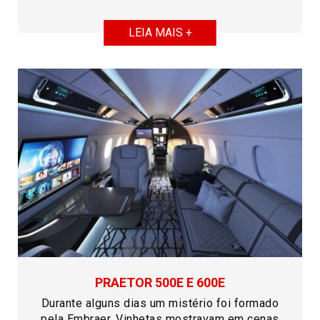
LEIA MAIS +
PRAETOR 500E E 600E
Durante alguns dias um mistério foi formado
pela Embraer. Vinhetas mostravam em cenas