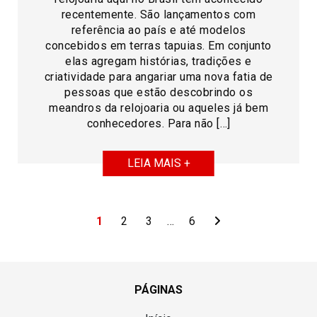
recentemente. São lançamentos com
referência ao país e até modelos
concebidos em terras tapuias. Em conjunto
elas agregam histórias, tradições e
criatividade para angariar uma nova fatia de
pessoas que estão descobrindo os
meandros da relojoaria ou aqueles já bem
conhecedores. Para não […]
LEIA MAIS +
1
2
3
…
6
PÁGINAS