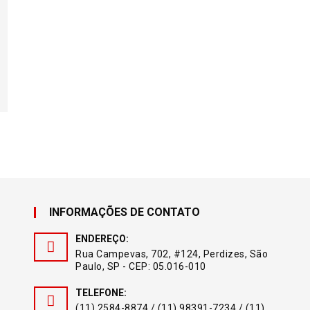
INFORMAÇÕES DE CONTATO
ENDEREÇO:
Rua Campevas, 702, #124, Perdizes, São
Paulo, SP - CEP: 05.016-010
TELEFONE:
(11) 2584-8874 / (11) 98391-7234 / (11)