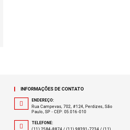
INFORMAÇÕES DE CONTATO
ENDEREÇO:
Rua Campevas, 702, #124, Perdizes, São
Paulo, SP - CEP: 05.016-010
TELEFONE:
(11) 2584-8874 / (11) 98391-7234 / (11)