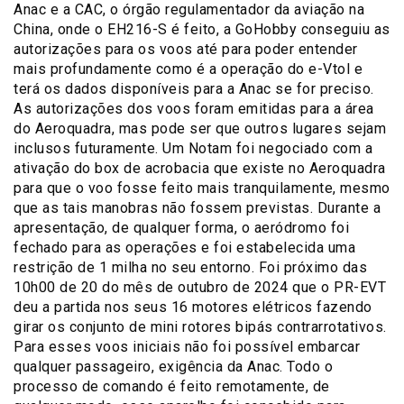
Anac e a CAC, o órgão regulamentador da aviação na
China, onde o EH216-S é feito, a GoHobby conseguiu as
autorizações para os voos até para poder entender
mais profundamente como é a operação do e-Vtol e
terá os dados disponíveis para a Anac se for preciso.
As autorizações dos voos foram emitidas para a área
do Aeroquadra, mas pode ser que outros lugares sejam
inclusos futuramente. Um Notam foi negociado com a
ativação do box de acrobacia que existe no Aeroquadra
para que o voo fosse feito mais tranquilamente, mesmo
que as tais manobras não fossem previstas. Durante a
apresentação, de qualquer forma, o aeródromo foi
fechado para as operações e foi estabelecida uma
restrição de 1 milha no seu entorno. Foi próximo das
10h00 de 20 do mês de outubro de 2024 que o PR-EVT
deu a partida nos seus 16 motores elétricos fazendo
girar os conjunto de mini rotores bipás contrarrotativos.
Para esses voos iniciais não foi possível embarcar
qualquer passageiro, exigência da Anac. Todo o
processo de comando é feito remotamente, de