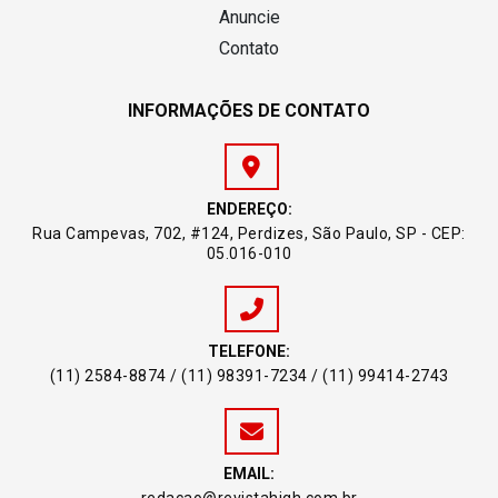
Anuncie
Contato
INFORMAÇÕES DE CONTATO
ENDEREÇO:
Rua Campevas, 702, #124, Perdizes, São Paulo, SP - CEP:
05.016-010
TELEFONE:
(11) 2584-8874 / (11) 98391-7234 / (11) 99414-2743
EMAIL: