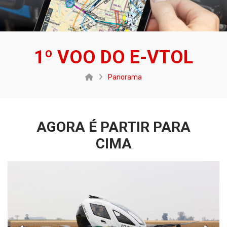
1º VOO DO E-VTOL
Panorama
AGORA É PARTIR PARA
CIMA