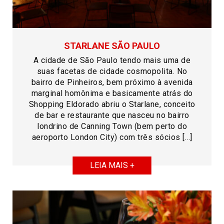
STARLANE SÃO PAULO
A cidade de São Paulo tendo mais uma de
suas facetas de cidade cosmopolita. No
bairro de Pinheiros, bem próximo à avenida
marginal homônima e basicamente atrás do
Shopping Eldorado abriu o Starlane, conceito
de bar e restaurante que nasceu no bairro
londrino de Canning Town (bem perto do
aeroporto London City) com três sócios […]
LEIA MAIS +