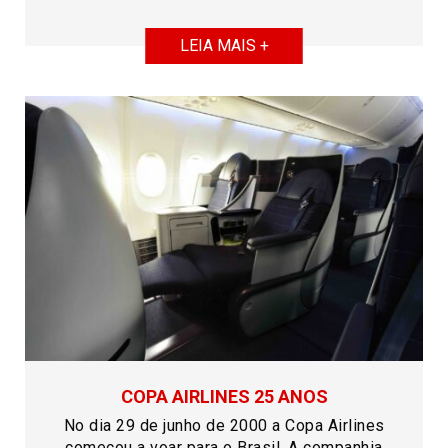
LEIA MAIS +
COPA AIRLINES 25 ANOS
No dia 29 de junho de 2000 a Copa Airlines
começou a voar para o Brasil. A companhia