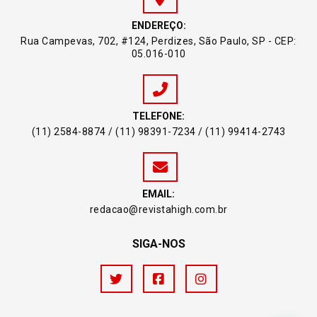
ENDEREÇO:
Rua Campevas, 702, #124, Perdizes, São Paulo, SP - CEP:
05.016-010
TELEFONE:
(11) 2584-8874 / (11) 98391-7234 / (11) 99414-2743
EMAIL:
redacao@revistahigh.com.br
SIGA-NOS