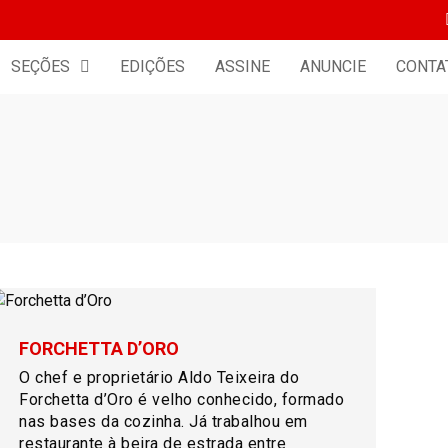
SEÇÕES
EDIÇÕES
ASSINE
ANUNCIE
CONTA
FORCHETTA D’ORO
O chef e proprietário Aldo Teixeira do
Forchetta d’Oro é velho conhecido, formado
nas bases da cozinha. Já trabalhou em
restaurante à beira de estrada entre