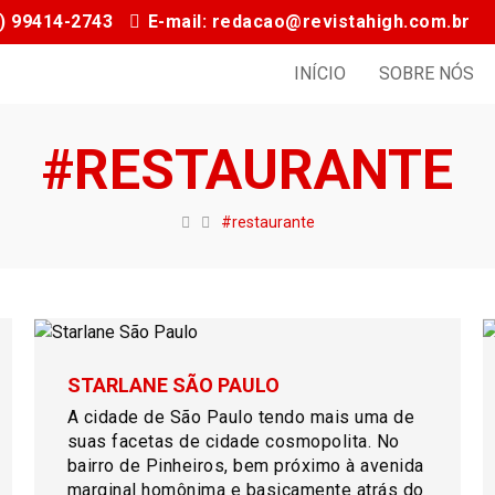
11) 99414-2743
E-mail: redacao@revistahigh.com.br
INÍCIO
SOBRE NÓS
#RESTAURANTE
#restaurante
STARLANE SÃO PAULO
A cidade de São Paulo tendo mais uma de
suas facetas de cidade cosmopolita. No
bairro de Pinheiros, bem próximo à avenida
marginal homônima e basicamente atrás do