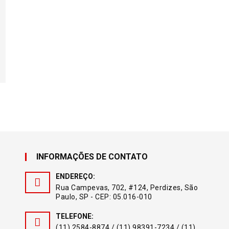
INFORMAÇÕES DE CONTATO
ENDEREÇO:
Rua Campevas, 702, #124, Perdizes, São
Paulo, SP - CEP: 05.016-010
TELEFONE:
(11) 2584-8874 / (11) 98391-7234 / (11)