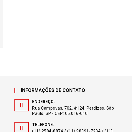
INFORMAÇÕES DE CONTATO
ENDEREÇO:
Rua Campevas, 702, #124, Perdizes, São
Paulo, SP - CEP: 05.016-010
TELEFONE:
(11) 2584-8874 / (11) 98391-7234 / (11)