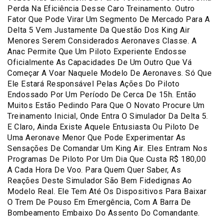
Perda Na Eficiência Desse Caro Treinamento. Outro
Fator Que Pode Virar Um Segmento De Mercado Para A
Delta 5 Vem Justamente Da Questão Dos King Air
Menores Serem Considerados Aeronaves Classe. A
Anac Permite Que Um Piloto Experiente Endosse
Oficialmente As Capacidades De Um Outro Que Vá
Começar A Voar Naquele Modelo De Aeronaves. Só Que
Ele Estará Responsável Pelas Ações Do Piloto
Endossado Por Um Período De Cerca De 15h. Então
Muitos Estão Pedindo Para Que O Novato Procure Um
Treinamento Inicial, Onde Entra O Simulador Da Delta 5.
E Claro, Ainda Existe Aquele Entusiasta Ou Piloto De
Uma Aeronave Menor Que Pode Experimentar As
Sensações De Comandar Um King Air. Eles Entram Nos
Programas De Piloto Por Um Dia Que Custa R$ 180,00
A Cada Hora De Voo. Para Quem Quer Saber, As
Reações Deste Simulador São Bem Fidedignas Ao
Modelo Real. Ele Tem Até Os Dispositivos Para Baixar
O Trem De Pouso Em Emergência, Com A Barra De
Bombeamento Embaixo Do Assento Do Comandante.