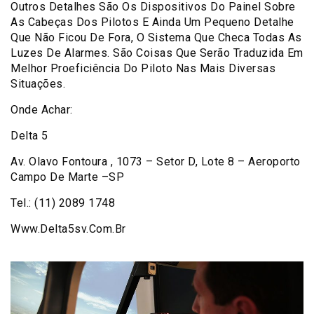
Outros Detalhes São Os Dispositivos Do Painel Sobre
As Cabeças Dos Pilotos E Ainda Um Pequeno Detalhe
Que Não Ficou De Fora, O Sistema Que Checa Todas As
Luzes De Alarmes. São Coisas Que Serão Traduzida Em
Melhor Proeficiência Do Piloto Nas Mais Diversas
Situações.
Onde Achar:
Delta 5
Av. Olavo Fontoura , 1073 – Setor D, Lote 8 – Aeroporto
Campo De Marte –SP
Tel.: (11) 2089 1748
Www.Delta5sv.Com.Br