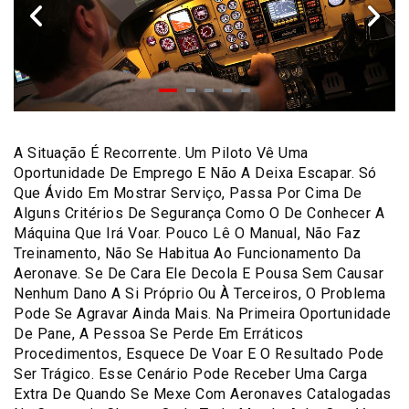
A Situação É Recorrente. Um Piloto Vê Uma
Oportunidade De Emprego E Não A Deixa Escapar. Só
Que Ávido Em Mostrar Serviço, Passa Por Cima De
Alguns Critérios De Segurança Como O De Conhecer A
Máquina Que Irá Voar. Pouco Lê O Manual, Não Faz
Treinamento, Não Se Habitua Ao Funcionamento Da
Aeronave. Se De Cara Ele Decola E Pousa Sem Causar
Nenhum Dano A Si Próprio Ou À Terceiros, O Problema
Pode Se Agravar Ainda Mais. Na Primeira Oportunidade
De Pane, A Pessoa Se Perde Em Erráticos
Procedimentos, Esquece De Voar E O Resultado Pode
Ser Trágico. Esse Cenário Pode Receber Uma Carga
Extra De Quando Se Mexe Com Aeronaves Catalogadas