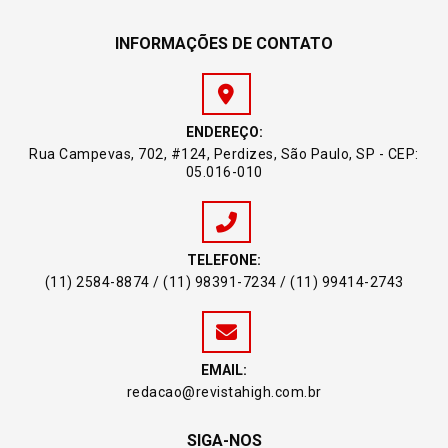
INFORMAÇÕES DE CONTATO
ENDEREÇO:
Rua Campevas, 702, #124, Perdizes, São Paulo, SP - CEP:
05.016-010
TELEFONE:
(11) 2584-8874 / (11) 98391-7234 / (11) 99414-2743
EMAIL:
redacao@revistahigh.com.br
SIGA-NOS