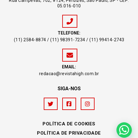
Rua Campevas, 702, #124, Perdizes, São Paulo, SP - CEP:
05.016-010
TELEFONE:
(11) 2584-8874 / (11) 98391-7234 / (11) 99414-2743
EMAIL:
redacao@revistahigh.com.br
SIGA-NOS
POLÍTICA DE COOKIES
POLÍTICA DE PRIVACIDADE