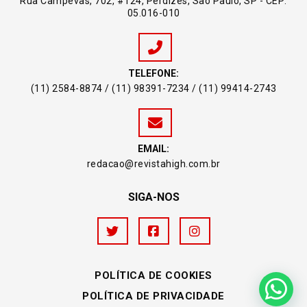
Rua Campevas, 702, #124, Perdizes, São Paulo, SP - CEP:
05.016-010
TELEFONE:
(11) 2584-8874 / (11) 98391-7234 / (11) 99414-2743
EMAIL:
redacao@revistahigh.com.br
SIGA-NOS
POLÍTICA DE COOKIES
POLÍTICA DE PRIVACIDADE