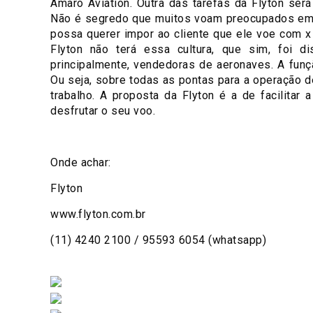
Amaro Aviation. Outra das tarefas da Flyton ser
Não é segredo que muitos voam preocupados em
possa querer impor ao cliente que ele voe com x 
Flyton não terá essa cultura, que sim, foi d
principalmente, vendedoras de aeronaves. A funç
Ou seja, sobre todas as pontas para a operação d
trabalho. A proposta da Flyton é a de facilitar 
desfrutar o seu voo.
Onde achar:
Flyton
www.flyton.com.br
(11) 4240 2100 / 95593 6054 (whatsapp)