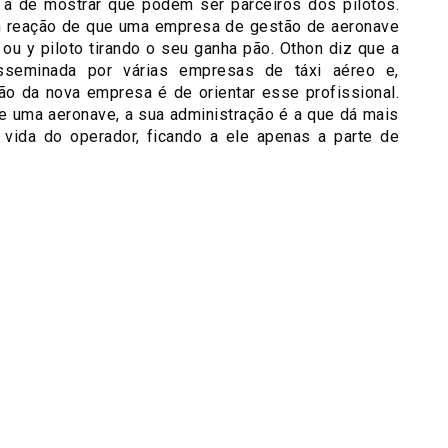
á a de mostrar que podem ser parceiros dos pilotos.
 reação de que uma empresa de gestão de aeronave
ou y piloto tirando o seu ganha pão. Othon diz que a
isseminada por várias empresas de táxi aéreo e,
ão da nova empresa é de orientar esse profissional.
e uma aeronave, a sua administração é a que dá mais
a vida do operador, ficando a ele apenas a parte de