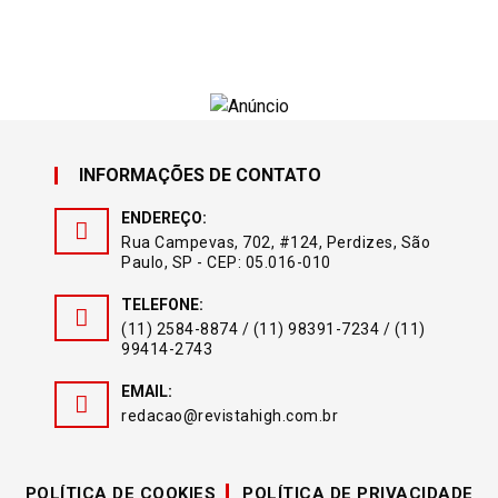
INFORMAÇÕES DE CONTATO
ENDEREÇO:
Rua Campevas, 702, #124, Perdizes, São
Paulo, SP - CEP: 05.016-010
TELEFONE:
(11) 2584-8874 / (11) 98391-7234 / (11)
99414-2743
EMAIL:
redacao@revistahigh.com.br
POLÍTICA DE COOKIES
POLÍTICA DE PRIVACIDADE