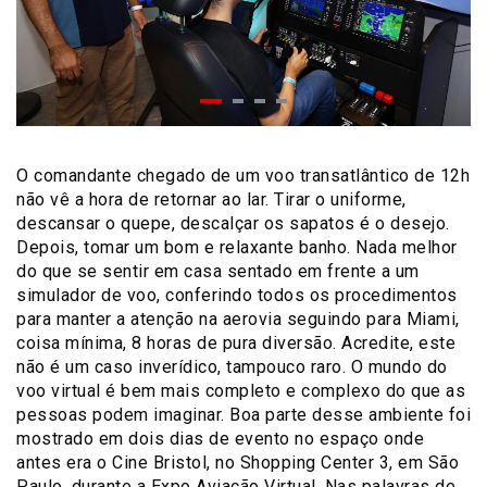
O comandante chegado de um voo transatlântico de 12h
não vê a hora de retornar ao lar. Tirar o uniforme,
descansar o quepe, descalçar os sapatos é o desejo.
Depois, tomar um bom e relaxante banho. Nada melhor
do que se sentir em casa sentado em frente a um
simulador de voo, conferindo todos os procedimentos
para manter a atenção na aerovia seguindo para Miami,
coisa mínima, 8 horas de pura diversão. Acredite, este
não é um caso inverídico, tampouco raro. O mundo do
voo virtual é bem mais completo e complexo do que as
pessoas podem imaginar. Boa parte desse ambiente foi
mostrado em dois dias de evento no espaço onde
antes era o Cine Bristol, no Shopping Center 3, em São
Paulo, durante a Expo Aviação Virtual. Nas palavras de