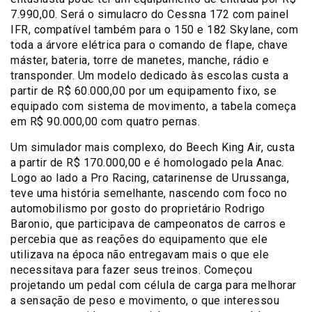
7.990,00. Será o simulacro do Cessna 172 com painel
IFR, compatível também para o 150 e 182 Skylane, com
toda a árvore elétrica para o comando de flape, chave
máster, bateria, torre de manetes, manche, rádio e
transponder. Um modelo dedicado às escolas custa a
partir de R$ 60.000,00 por um equipamento fixo, se
equipado com sistema de movimento, a tabela começa
em R$ 90.000,00 com quatro pernas.
Um simulador mais complexo, do Beech King Air, custa
a partir de R$ 170.000,00 e é homologado pela Anac.
Logo ao lado a Pro Racing, catarinense de Urussanga,
teve uma história semelhante, nascendo com foco no
automobilismo por gosto do proprietário Rodrigo
Baronio, que participava de campeonatos de carros e
percebia que as reações do equipamento que ele
utilizava na época não entregavam mais o que ele
necessitava para fazer seus treinos. Começou
projetando um pedal com célula de carga para melhorar
a sensação de peso e movimento, o que interessou