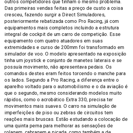
outros competidores que tinham o mesmo problema.
Das primeiras vendas feitas a preço de custo a coisa
cresceu, fazendo surgir a Direct Simuladores,
posteriormente rebatizada como Pro Racing, já com
equipamentos mais completos incluindo a estrutura
integral de cockpit de um carro de competição. Esse
equipamento com quatro atuadores em suas
extremidades e curso de 200mm foi transformado em
simulador de voo. O modelo apresentado na exposição
tinha um joystick e conjunto de manetes laterais e se
possuía movimento, não apresentava pedais. Os
comandos destes eram feitos torcendo o manche para
os lados. Segundo a Pro Racing, a diferença entre o
aparelho voltado para o automobilismo e o da aviação é
que o segundo, mesmo considerando modelos muito
rápidos, como o acrobático Extra 330, precisa ter
movimentos mais suaves. O carro na simulação de
imperfeições de piso ou zebras de circuitos tem
reações mais bruscas. Estão estudando a colocação de
uma quinta perna para melhorar as sensações de
rolagem, cabragem e picada, como também a de