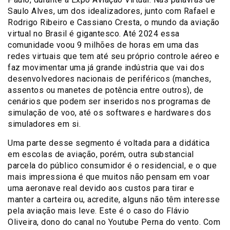
Saulo Alves, um dos idealizadores, junto com Rafael e
Rodrigo Ribeiro e Cassiano Cresta, o mundo da aviação
virtual no Brasil é gigantesco. Até 2024 essa
comunidade voou 9 milhões de horas em uma das
redes virtuais que tem até seu próprio controle aéreo e
faz movimentar uma já grande indústria que vai dos
desenvolvedores nacionais de periféricos (manches,
assentos ou manetes de potência entre outros), de
cenários que podem ser inseridos nos programas de
simulação de voo, até os softwares e hardwares dos
simuladores em si.
Uma parte desse segmento é voltada para a didática
em escolas de aviação, porém, outra substancial
parcela do público consumidor é o residencial, e o que
mais impressiona é que muitos não pensam em voar
uma aeronave real devido aos custos para tirar e
manter a carteira ou, acredite, alguns não têm interesse
pela aviação mais leve. Este é o caso do Flávio
Oliveira, dono do canal no Youtube Perna do vento. Com