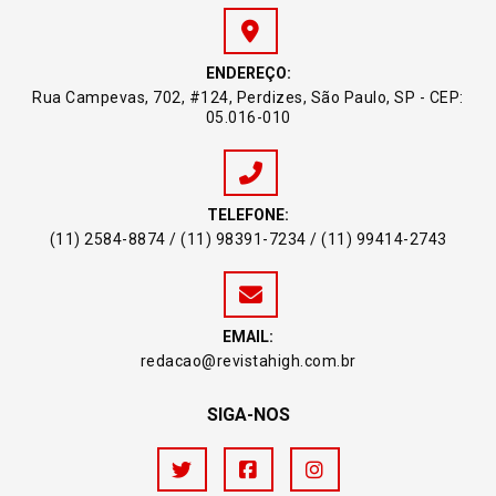
ENDEREÇO:
Rua Campevas, 702, #124, Perdizes, São Paulo, SP - CEP:
05.016-010
TELEFONE:
(11) 2584-8874 / (11) 98391-7234 / (11) 99414-2743
EMAIL:
redacao@revistahigh.com.br
SIGA-NOS