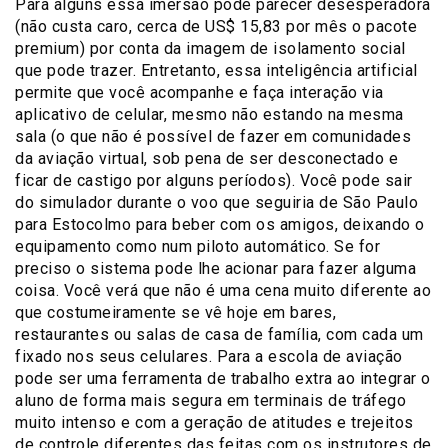
Para alguns essa imersão pode parecer desesperadora
(não custa caro, cerca de US$ 15,83 por mês o pacote
premium) por conta da imagem de isolamento social
que pode trazer. Entretanto, essa inteligência artificial
permite que você acompanhe e faça interação via
aplicativo de celular, mesmo não estando na mesma
sala (o que não é possível de fazer em comunidades
da aviação virtual, sob pena de ser desconectado e
ficar de castigo por alguns períodos). Você pode sair
do simulador durante o voo que seguiria de São Paulo
para Estocolmo para beber com os amigos, deixando o
equipamento como num piloto automático. Se for
preciso o sistema pode lhe acionar para fazer alguma
coisa. Você verá que não é uma cena muito diferente ao
que costumeiramente se vê hoje em bares,
restaurantes ou salas de casa de família, com cada um
fixado nos seus celulares. Para a escola de aviação
pode ser uma ferramenta de trabalho extra ao integrar o
aluno de forma mais segura em terminais de tráfego
muito intenso e com a geração de atitudes e trejeitos
de controle diferentes das feitas com os instrutores de