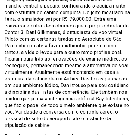
manche central e pedais, configurando o equipamento
com estrutura de cabine completa. Do jeito mostrado na
feira, o simulador sai por R$ 79.000,00. Entre uma
conversa e outra, descobrimos que o próprio diretor do
Center 3, Dani Glikmanas, é entusiasta do voo virtual.
Piloto com as carteiras tiradas no Aeroclube de São
Paulo chegou até a fazer multimotor, porém como
tantos, a vida o levou para a outro ramo profissional.
Ficaram para trás as renovações de exame médico, os
recheques, permanecendo mesmo a alternativa de voar
virtualmente. Atualmente está montando em casa a
estrutura da cabine de um Airbus. Das horas passadas
em seu ambiente lúdico, Dani trouxe para seu cotidiano
a disciplina das listas de conferência. Ele também nos
contou que já usa a inteligência artificial Say Intentions,
que faz o papel de todo o meio ambiente que existe no
voo. Vai desde a conversa com o controle aéreo, o
pessoal de solo do aeroporto até o restante da
tripulação de cabine.