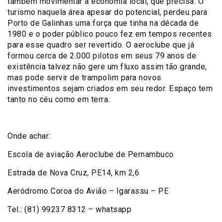
também movimentar a economia local, que precisa. O
turismo naquela área apesar do potencial, perdeu para
Porto de Galinhas uma força que tinha na década de
1980 e o poder público pouco fez em tempos recentes
para esse quadro ser revertido. O aeroclube que já
formou cerca de 2.000 pilotos em seus 79 anos de
existência talvez não gere um fluxo assim tão grande,
mas pode servir de trampolim para novos
investimentos sejam criados em seu redor. Espaço tem
tanto no céu como em terra.
Onde achar:
Escola de aviação Aeroclube de Pernambuco
Estrada de Nova Cruz, PE14, km 2,6
Aeródromo Coroa do Avião – Igarassu – PE
Tel.: (81) 99237 8312 – whatsapp