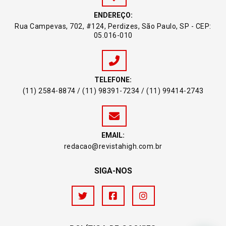
ENDEREÇO:
Rua Campevas, 702, #124, Perdizes, São Paulo, SP - CEP:
05.016-010
TELEFONE:
(11) 2584-8874 / (11) 98391-7234 / (11) 99414-2743
EMAIL:
redacao@revistahigh.com.br
SIGA-NOS