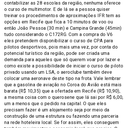
contabilizar as 28 escolas da região, nenhuma oferece
o curso de multimotor. E de lá se a pessoa quiser
treinar os procedimentos de aproximações IFR tem as
opções em Recife que fica a 10 minutos de voo ou
então João Pessoa (30 min) e Campina Grande (45min)
tudo considerando o C172RG. Com a compra do V6
eles pretendem disponibilizar o curso de CPA para
pilotos desportivos, pois mais uma vez, por conta do
potencial turístico da região, pode ser criada uma
demanda para aqueles que só querem voar por lazer e
como existe a possibilidade de iniciar o curso de piloto
privado usando um LSA, o aeroclube também deve
colocar uma aeronave deste tipo na frota. Vale lembrar
que a gasolina de aviação no Coroa do Avião está mais
barata (R$ 10,35) que a ofertada em Recife (R$ 10,90),
a mesma coisa com o querosene que lá sai por R$ 6,00,
um a menos que o pedido na capital. O que eles
precisam fazer é um alojamento seja por meio da
construção de uma estrutura ou fazendo uma parceria
na rede hoteleira local. Se for assim, eles conseguem