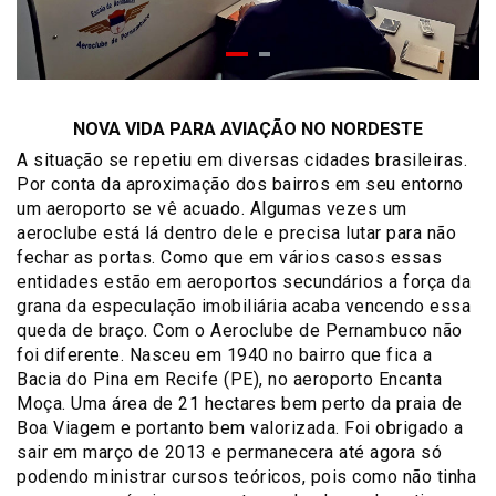
NOVA VIDA PARA AVIAÇÃO NO NORDESTE
A situação se repetiu em diversas cidades brasileiras.
Por conta da aproximação dos bairros em seu entorno
um aeroporto se vê acuado. Algumas vezes um
aeroclube está lá dentro dele e precisa lutar para não
fechar as portas. Como que em vários casos essas
entidades estão em aeroportos secundários a força da
grana da especulação imobiliária acaba vencendo essa
queda de braço. Com o Aeroclube de Pernambuco não
foi diferente. Nasceu em 1940 no bairro que fica a
Bacia do Pina em Recife (PE), no aeroporto Encanta
Moça. Uma área de 21 hectares bem perto da praia de
Boa Viagem e portanto bem valorizada. Foi obrigado a
sair em março de 2013 e permanecera até agora só
podendo ministrar cursos teóricos, pois como não tinha